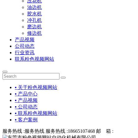
压花机
油边机
胶水机
冲孔机
磨边机
修边机
产品视频
公司动态
行业资讯
联系粉色视频网站
▪ 关于粉色视频网站
▪ 产品中心
▪ 产品视频
▪ 公司动态
▪ 联系粉色视频网站
▪ 客户案例
服务热线 :
服务热线
服务热线 :
18665107468
邮 箱 :