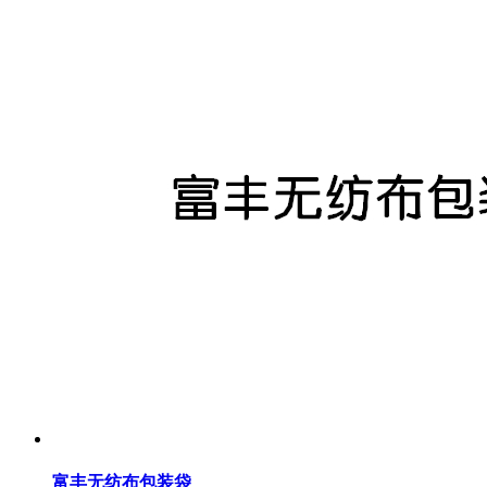
富丰无纺布包装袋