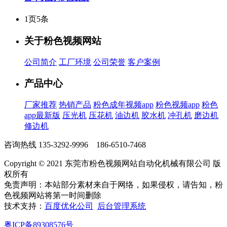
1页5条
关于粉色视频网站
公司简介
工厂环境
公司荣誉
客户案例
产品中心
厂家推荐
热销产品
粉色成年视频app
粉色视频app
粉色
app最新版
压光机
压花机
油边机
胶水机
冲孔机
磨边机
修边机
咨询热线
135-3292-9996 186-6510-7468
Copyright © 2021 东莞市粉色视频网站自动化机械有限公司 版
权所有
免责声明：本站部分素材来自于网络，如果侵权，请告知，粉
色视频网站将第一时间删除
技术支持：
百度优化公司
后台管理系统
粤ICP备89308576号