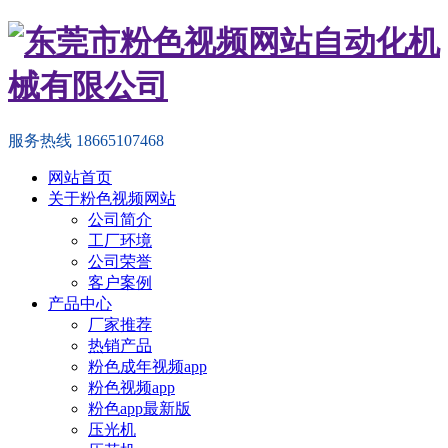
服务热线
18665107468
网站首页
关于粉色视频网站
公司简介
工厂环境
公司荣誉
客户案例
产品中心
厂家推荐
热销产品
粉色成年视频app
粉色视频app
粉色app最新版
压光机