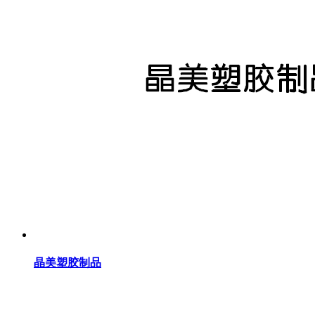
晶美塑胶制品