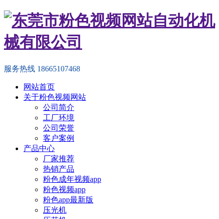
服务热线
18665107468
网站首页
关于粉色视频网站
公司简介
工厂环境
公司荣誉
客户案例
产品中心
厂家推荐
热销产品
粉色成年视频app
粉色视频app
粉色app最新版
压光机