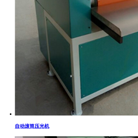
自动滚筒压光机