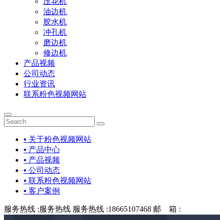
压花机
油边机
胶水机
冲孔机
磨边机
修边机
产品视频
公司动态
行业资讯
联系粉色视频网站
▪ 关于粉色视频网站
▪ 产品中心
▪ 产品视频
▪ 公司动态
▪ 联系粉色视频网站
▪ 客户案例
服务热线 :
服务热线
服务热线 :
18665107468
邮 箱 :