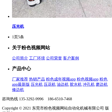
压光机
1页5条
关于粉色视频网站
公司简介
工厂环境
公司荣誉
客户案例
产品中心
厂家推荐
热销产品
粉色成年视频app
粉色视频app
粉色
app最新版
压光机
压花机
油边机
胶水机
冲孔机
磨边机
修边机
咨询热线
135-3292-9996 186-6510-7468
Copyright © 2021 东莞市粉色视频网站自动化机械有限公司 版