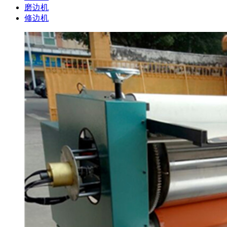
磨边机
修边机