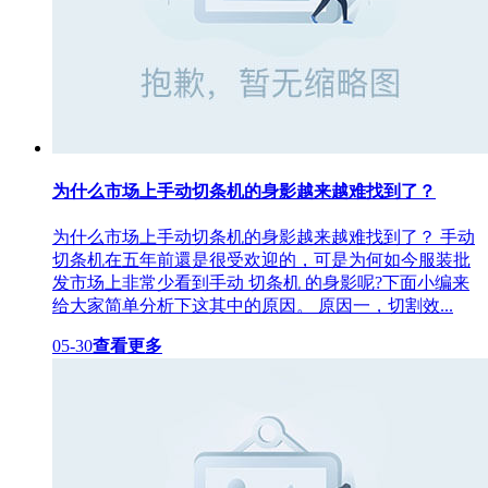
为什么市场上手动切条机的身影越来越难找到了？
为什么市场上手动切条机的身影越来越难找到了？ 手动
切条机在五年前還是很受欢迎的，可是为何如今服装批
发市场上非常少看到手动 切条机 的身影呢?下面小编来
给大家简单分析下这其中的原因。 原因一，切割效...
05-30
查看更多