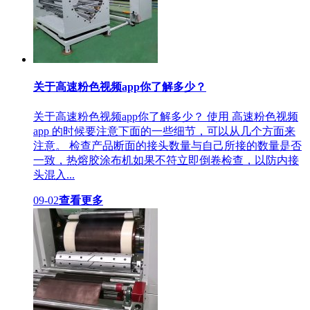
关于高速粉色视频app你了解多少？
关于高速粉色视频app你了解多少？ 使用 高速粉色视频
app 的时候要注意下面的一些细节，可以从几个方面来
注意。 检查产品断面的接头数量与自己所接的数量是否
一致，热熔胶涂布机如果不符立即倒卷检查，以防内接
头混入...
09-02
查看更多