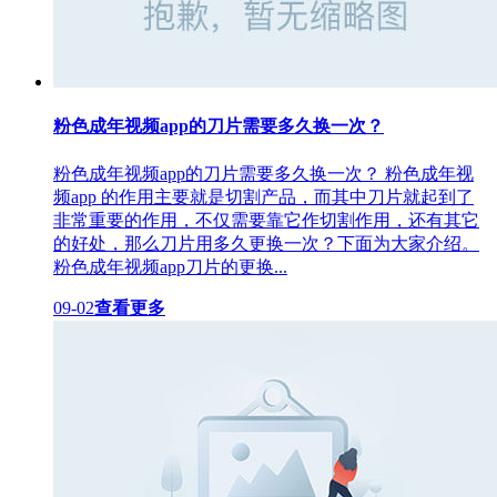
粉色成年视频app的刀片需要多久换一次？
粉色成年视频app的刀片需要多久换一次？ 粉色成年视
频app 的作用主要就是切割产品，而其中刀片就起到了
非常重要的作用，不仅需要靠它作切割作用，还有其它
的好处，那么刀片用多久更换一次？下面为大家介绍。
粉色成年视频app刀片的更换...
09-02
查看更多