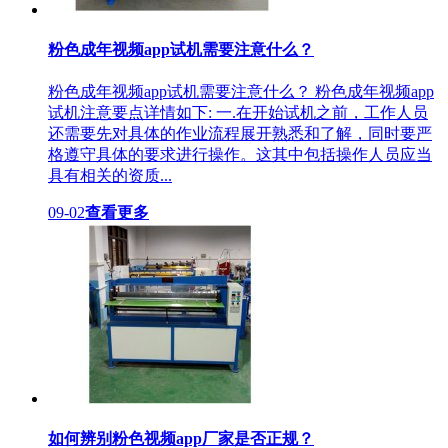
粉色成年视频app试机需要注意什么？
粉色成年视频app试机需要注意什么？ 粉色成年视频app
试机注意要点详情如下: 一.在开始试机之前，工作人员
还需要先对具体的作业流程展开熟悉和了解，同时要严
格遵守具体的要求进行操作。这其中包括操作人员应当
具有相关的资质...
09-02
查看更多
如何辨别粉色视频app厂家是否正规？