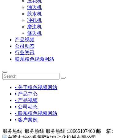
压花机
油边机
胶水机
冲孔机
磨边机
修边机
产品视频
公司动态
行业资讯
联系粉色视频网站
▪ 关于粉色视频网站
▪ 产品中心
▪ 产品视频
▪ 公司动态
▪ 联系粉色视频网站
▪ 客户案例
服务热线 :
服务热线
服务热线 :
18665107468
邮 箱 :