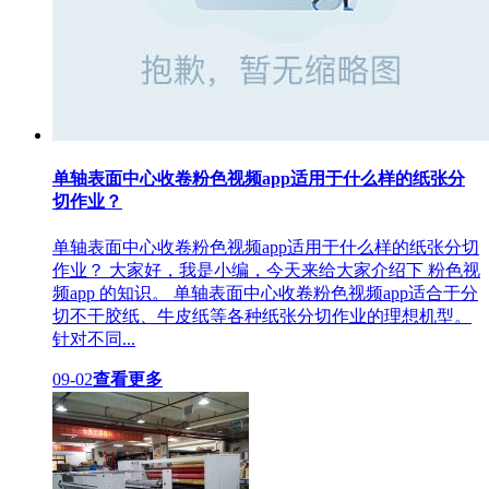
单轴表面中心收卷粉色视频app适用于什么样的纸张分
切作业？
单轴表面中心收卷粉色视频app适用于什么样的纸张分切
作业？ 大家好，我是小编，今天来给大家介绍下 粉色视
频app 的知识。 单轴表面中心收卷粉色视频app适合于分
切不干胶纸、牛皮纸等各种纸张分切作业的理想机型。
针对不同...
09-02
查看更多