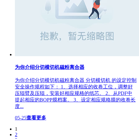
为你介绍分切横切机磁粉离合器
为你介绍分切横切机磁粉离合器 分切横切机 的设定控制
安全操作规程如下： 1、选择相应的收卷工位，调整好
压辊臂及压辊，安装好相应规格的纸芯。 2、从PDF中
提起相应的BOPP膜档案。 3、设定相应规格膜的收卷长
度...
05-25
查看更多
1
2