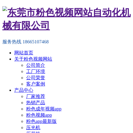
服务热线
18665107468
网站首页
关于粉色视频网站
公司简介
工厂环境
公司荣誉
客户案例
产品中心
厂家推荐
热销产品
粉色成年视频app
粉色视频app
粉色app最新版
压光机