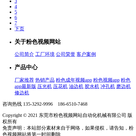
3
4
5
6
7
下页
关于粉色视频网站
公司简介
工厂环境
公司荣誉
客户案例
产品中心
厂家推荐
热销产品
粉色成年视频app
粉色视频app
粉色
app最新版
压光机
压花机
油边机
胶水机
冲孔机
磨边机
修边机
咨询热线
135-3292-9996 186-6510-7468
Copyright © 2021 东莞市粉色视频网站自动化机械有限公司 版
权所有
免责声明：本站部分素材来自于网络，如果侵权，请告知，粉
色视频网站将第一时间删除