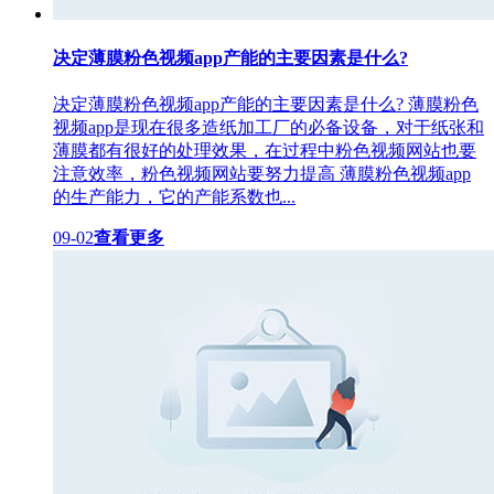
决定薄膜粉色视频app产能的主要因素是什么?
决定薄膜粉色视频app产能的主要因素是什么? 薄膜粉色
视频app是现在很多造纸加工厂的必备设备，对于纸张和
薄膜都有很好的处理效果，在过程中粉色视频网站也要
注意效率，粉色视频网站要努力提高 薄膜粉色视频app
的生产能力，它的产能系数也...
09-02
查看更多