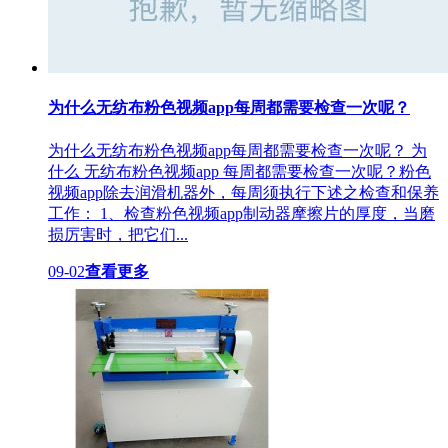
为什么无纺布粉色视频app每周都需要检查一次呢？
为什么无纺布粉色视频app每周都需要检查一次呢？ 为
什么 无纺布粉色视频app 每周都需要检查一次呢？粉色
视频app除去润滑机器外，每周须执行下述之检查和保养
工作： 1、检查粉色视频app制动器摩擦片的厚度，当磨
损厉害时，把它们...
09-02
查看更多