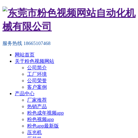
服务热线
18665107468
网站首页
关于粉色视频网站
公司简介
工厂环境
公司荣誉
客户案例
产品中心
厂家推荐
热销产品
粉色成年视频app
粉色视频app
粉色app最新版
压光机