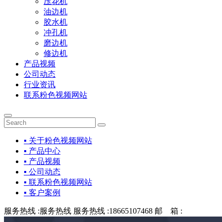
压花机
油边机
胶水机
冲孔机
磨边机
修边机
产品视频
公司动态
行业资讯
联系粉色视频网站
▪ 关于粉色视频网站
▪ 产品中心
▪ 产品视频
▪ 公司动态
▪ 联系粉色视频网站
▪ 客户案例
服务热线 :
服务热线
服务热线 :
18665107468
邮 箱 :