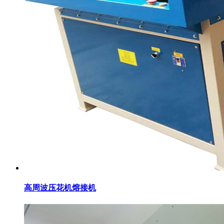
高周波压花机熔接机