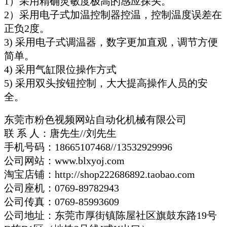
1）采用精确灵敏度极高的感应探头。
2）采用电子式加温控制器控温，控制温度误差在
正负2度。
3) 采用电子式调温器，数字更加直观，调节方便
简单。
4) 采用气缸限位操作方式
5) 采用双头按钮控制，大大提高操作人员的安
全。
东莞市粉色视频网站自动化机械有限公司
联 系 人：唐先生//刘先生
手机号码：18665107468//13532929996
公司网站：www.blxyoj.com
淘宝店铺：http://shop222686892.taobao.com
公司座机：0769-89782943
公司传真：0769-85993609
公司地址：东莞市厚街镇陈屋社区旗鼓东路19号