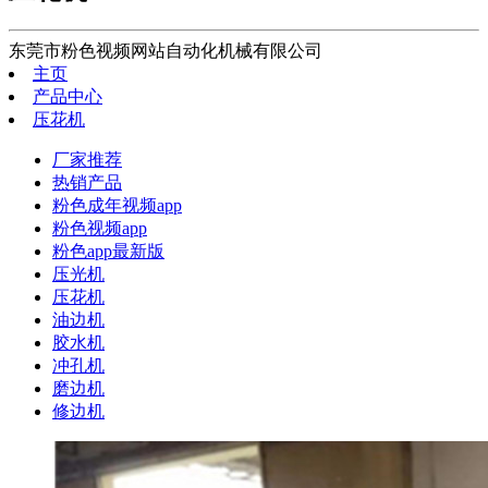
东莞市粉色视频网站自动化机械有限公司
主页
产品中心
压花机
厂家推荐
热销产品
粉色成年视频app
粉色视频app
粉色app最新版
压光机
压花机
油边机
胶水机
冲孔机
磨边机
修边机