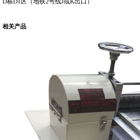
D栋D1区（地铁2号线J或K出口）
相关产品