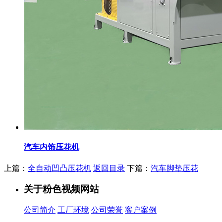
汽车内饰压花机
上篇：
全自动凹凸压花机
返回目录
下篇：
汽车脚垫压花
关于粉色视频网站
公司简介
工厂环境
公司荣誉
客户案例