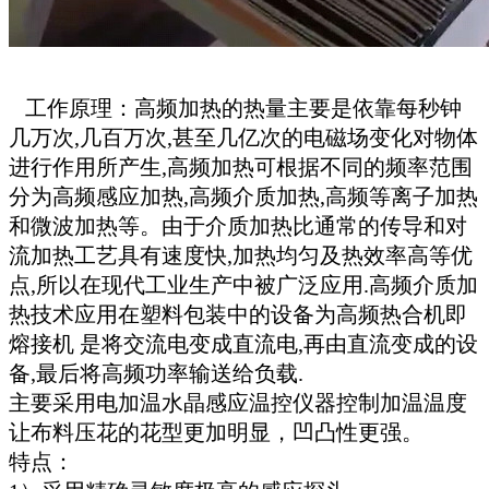
工作原理：高频加热的热量主要是依靠每秒钟
几万次,几百万次,甚至几亿次的电磁场变化对物体
进行作用所产生,高频加热可根据不同的频率范围
分为高频感应加热,高频介质加热,高频等离子加热
和微波加热等。由于介质加热比通常的传导和对
流加热工艺具有速度快,加热均匀及热效率高等优
点,所以在现代工业生产中被广泛应用.高频介质加
热技术应用在塑料包装中的设备为高频热合机即
熔接机 是将交流电变成直流电,再由直流变成的设
备,最后将高频功率输送给负载.
主要采用电加温水晶感应温控仪器控制加温温度
让布料压花的花型更加明显，凹凸性更强。
特点：